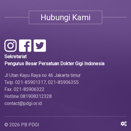
Hubungi Kami
Sekretariat
Pengurus Besar Persatuan Dokter Gigi Indonesia
Jl Utan Kayu Raya no 46 Jakarta timur
Telp. 021-85901317, 021-85906355
Fax. 021-85906322
Hotline 081908312328
contact@pdgi.or.id
© 2026 PB PDGI