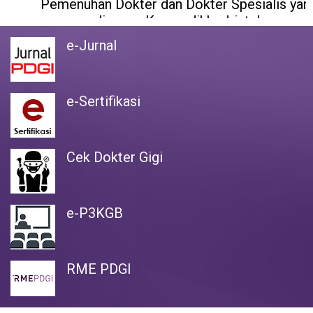
Pemenuhan Dokter dan Dokter Spesialis yang
digagas Kemendikbudristek
e-Jurnal
e-Sertifikasi
Cek Dokter Gigi
e-P3KGB
RME PDGI