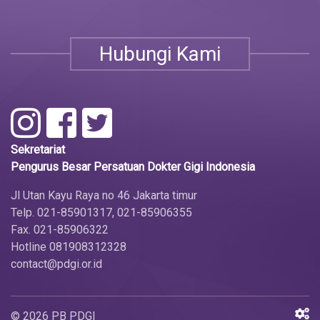
Hubungi Kami
Sekretariat
Pengurus Besar Persatuan Dokter Gigi Indonesia
Jl Utan Kayu Raya no 46 Jakarta timur
Telp. 021-85901317, 021-85906355
Fax. 021-85906322
Hotline 081908312328
contact@pdgi.or.id