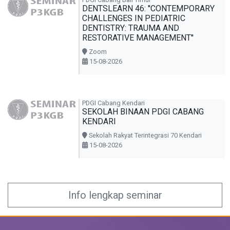
PDGI Cabang Bali Timur
DENTSLEARN 46: ''CONTEMPORARY
CHALLENGES IN PEDIATRIC
DENTISTRY: TRAUMA AND
RESTORATIVE MANAGEMENT''
Zoom
15-08-2026
PDGI Cabang Kendari
SEKOLAH BINAAN PDGI CABANG
KENDARI
Sekolah Rakyat Terintegrasi 70 Kendari
15-08-2026
Info lengkap seminar