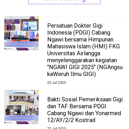
dan Cabang
Persatuan Dokter Gigi
Indonesia (PDGI) Cabang
Ngawi bersama Himpunan
Mahasiswa Islam (HMI) FKG
Universitas Airlangga
menyelenggarakan kegiatan
"NGAWI GIGI 2025" (NGAngsu
kaWeruh Ilmu GIGI)
23 Jul 2025
Bakti Sosial Pemeriksaan Gigi
dan TAF Bersama PDGI
Cabang Ngawi dan Yonarmed
12/AY/2/2 Kostrad