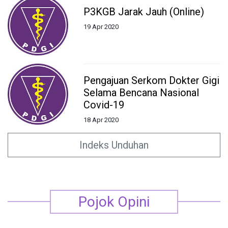
P3KGB Jarak Jauh (Online)
19 Apr 2020
Pengajuan Serkom Dokter Gigi
Selama Bencana Nasional
Covid-19
18 Apr 2020
Indeks Unduhan
Pojok Opini