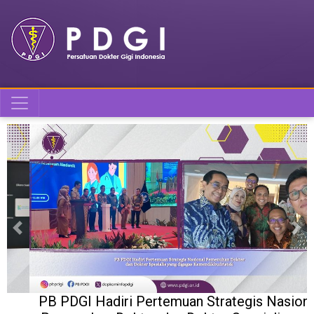
Previous
Nex
PB PDGI Hadiri Pertemuan Strategis Nasional