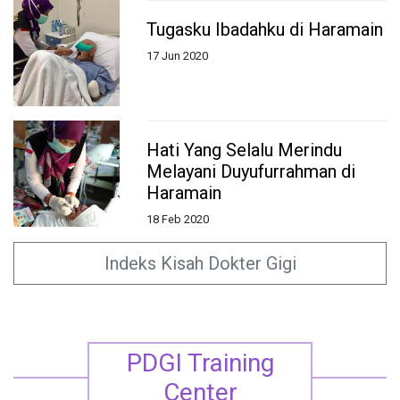
Tugasku Ibadahku di Haramain
17 Jun 2020
Hati Yang Selalu Merindu
Melayani Duyufurrahman di
Haramain
18 Feb 2020
Indeks Kisah Dokter Gigi
PDGI Training