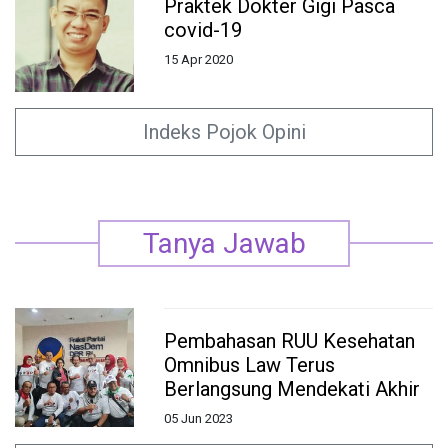
Praktek Dokter Gigi Pasca
covid-19
15 Apr 2020
Indeks Pojok Opini
Tanya Jawab
Pembahasan RUU Kesehatan
Omnibus Law Terus
Berlangsung Mendekati Akhir
05 Jun 2023