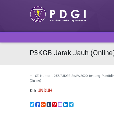
P3KGB Jarak Jauh (Online
SE Nomor : 255/P3KGB-Se/IV/2020 tentang Pendidika
(Online)
UNDUH
Klik