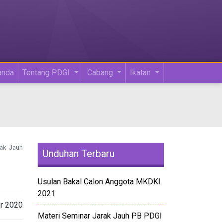
anda
Tentang PDGI
Cabang
Ikatan
rak Jauh
Unduhan Terbaru
Usulan Bakal Calon Anggota MKDKI
2021
r 2020
Materi Seminar Jarak Jauh PB PDGI