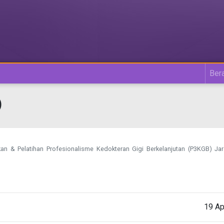
Ber
)
n & Pelatihan Profesionalisme Kedokteran Gigi Berkelanjutan (P3KGB) Ja
19 Ap